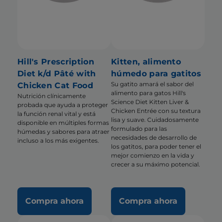
Hill's Prescription
Kitten, alimento
Diet k/d Pâté with
húmedo para gatitos
Su gatito amará el sabor del
Chicken Cat Food
alimento para gatos Hill's
Nutrición clínicamente
Science Diet Kitten Liver &
probada que ayuda a proteger
Chicken Entrée con su textura
la función renal vital y está
lisa y suave. Cuidadosamente
disponible en múltiples formas
formulado para las
húmedas y sabores para atraer
necesidades de desarrollo de
incluso a los más exigentes.
los gatitos, para poder tener el
mejor comienzo en la vida y
crecer a su máximo potencial.
Compra ahora
Compra ahora