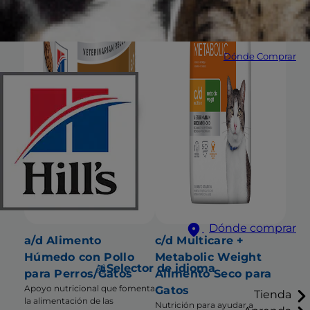
Dónde Comprar
Dónde comprar
a/d Alimento
c/d Multicare +
Húmedo con Pollo
Metabolic Weight
Selector de idioma
para Perros/Gatos
Alimento Seco para
Apoyo nutricional que fomenta
Gatos
Tienda
la alimentación de las
Nutrición para ayudar a