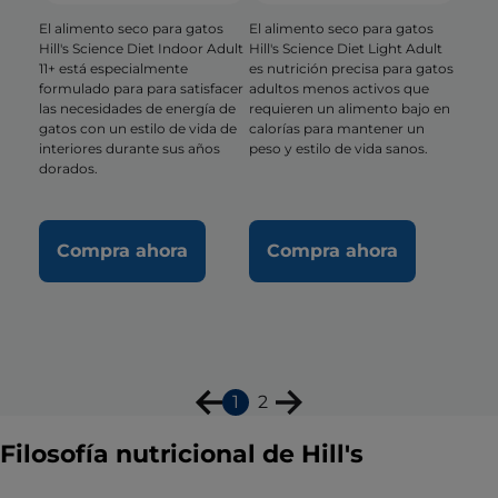
El alimento seco para gatos
El alimento seco para gatos
Hill's Science Diet Indoor Adult
Hill's Science Diet Light Adult
11+ está especialmente
es nutrición precisa para gatos
formulado para para satisfacer
adultos menos activos que
las necesidades de energía de
requieren un alimento bajo en
gatos con un estilo de vida de
calorías para mantener un
interiores durante sus años
peso y estilo de vida sanos.
dorados.
Compra ahora
Compra ahora
1
2
Filosofía nutricional de Hill's