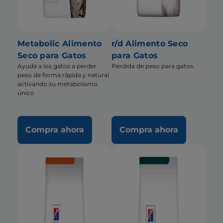
Metabolic Alimento
r/d Alimento Seco
Seco para Gatos
para Gatos
Ayuda a los gatos a perder
Pérdida de peso para gatos.
peso de forma rápida y natural
activando su metabolismo
único
Compra ahora
Compra ahora