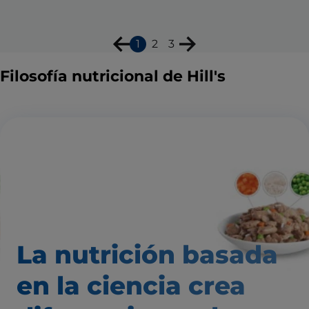
1
2
3
Filosofía nutricional de Hill's
La nutrición basada
en la ciencia
crea