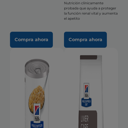
Nutrición clínicamente
probada que ayuda a proteger
la función renal vital y aumenta
el apetito
Compra ahora
Compra ahora