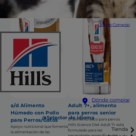
Dónde Comprar
Dónde comprar
a/d Alimento
Adult 7+, alimento
Húmedo con Pollo
para perros senior
Selector de idioma
El alimento seco para perros
para Perros/Gatos
Hill's Science Diet Adult 7+ está
Apoyo nutricional que fomenta
Tienda
formulado para las
la alimentación de las
necesidades específicas del