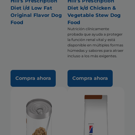
Hill's Prescription
Hill's Prescription
Diet i/d Low Fat
Diet k/d Chicken &
Original Flavor Dog
Vegetable Stew Dog
Food
Food
Nutrición clínicamente
probada que ayuda a proteger
la función renal vital y está
disponible en múltiples formas
húmedas y sabores para atraer
incluso a los más exigentes.
Compra ahora
Compra ahora