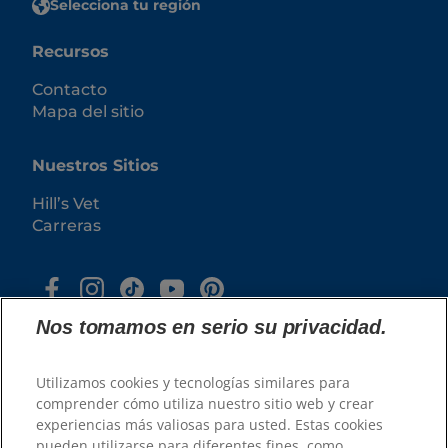
Selecciona tu región
Recursos
Contacto
Mapa del sitio
Nuestros Sitios
Hill’s Vet
Carreras
Nos tomamos en serio su privacidad.
Utilizamos cookies y tecnologías similares para
comprender cómo utiliza nuestro sitio web y crear
experiencias más valiosas para usted. Estas cookies
© 2026 Hill's Pet Nutrition, Inc.
pueden utilizarse para diferentes fines, como