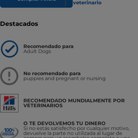
veterinario
Destacados
Recomendado para
Adult Dogs
No recomendado para
puppies and pregnant or nursing
RECOMENDADO MUNDIALMENTE POR
VETERINARIOS
O TE DEVOLVEMOS TU DINERO
Si no estás satisfecho por cualquier motivo,
devuelve la parte no utilizada al lugar de