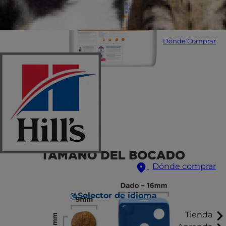
Dónde Comprar
Dónde comprar
Selector de idioma
Tienda