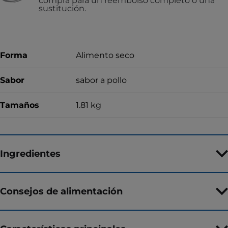
compra para un reembolso completo o una
sustitución.
Forma
Alimento seco
Sabor
sabor a pollo
Tamaños
1.81 kg
Ingredientes
Consejos de alimentación