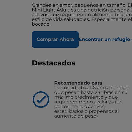
Grandes en amor, pequeños en tamaño. El a
Mini Light Adult es una nutrición persona
activos que requieren un alimento bajo en
estilo de vida saludables. Especialmente 
bocado.
Comprar Ahora
Encontrar un refugio 
Destacados
Recomendado para
Perros adultos 1-6 años de edad
que pesen hasta 25 libras en su
máximo crecimiento y que
requieren menos calorías (i.e.
perros menos activos,
esterilizados o propensos al
aumento de peso)