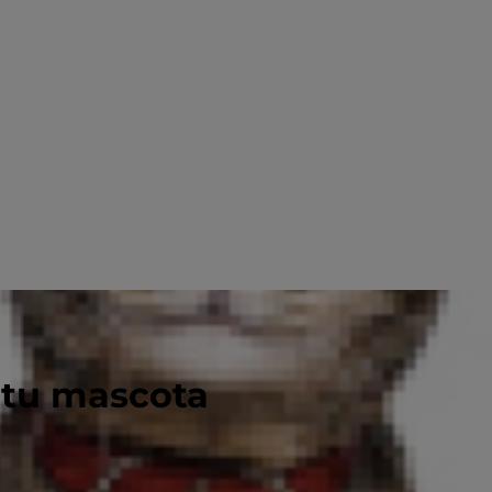
 tu mascota