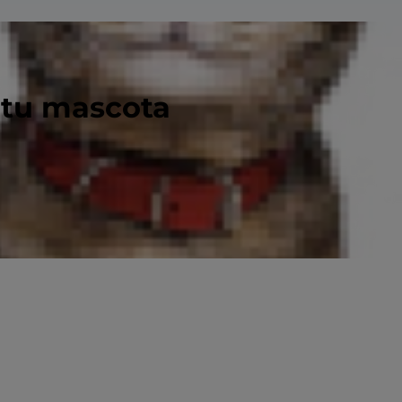
 tu mascota