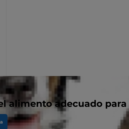
el alimento adecuado para
la