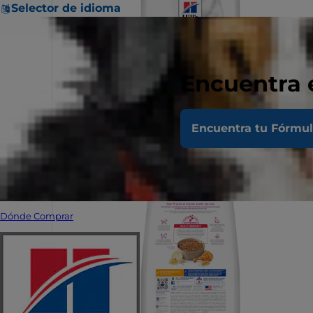
Selector de idioma
Encuentra 
Encuentra tu Fórmu
Dónde Comprar