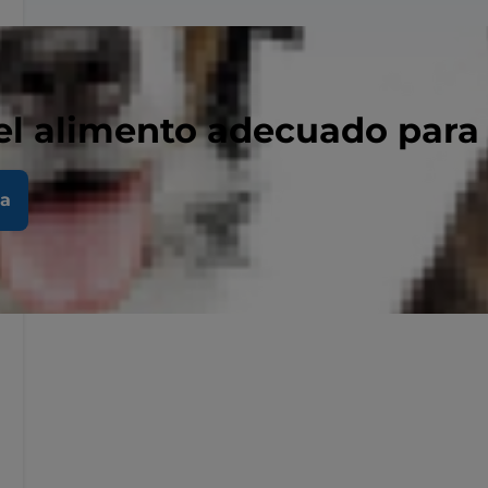
el alimento adecuado para
la