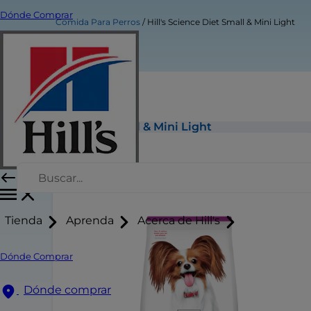
Dónde Comprar
Comida Para Perros
Hill's Science Diet Small & Mini Light
Hill's Science Diet Small & Mini Light
Tienda
Aprenda
Acerca de Hill's
Dónde Comprar
Dónde comprar