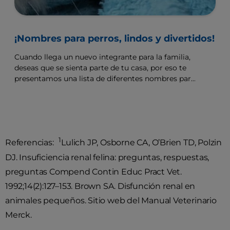
¡Nombres para perros, lindos y divertidos!
Cuando llega un nuevo integrante para la familia,
deseas que se sienta parte de tu casa, por eso te
presentamos una lista de diferentes nombres para
perros
1
Referencias:
Lulich JP, Osborne CA, O’Brien TD, Polzin
DJ. Insuficiencia renal felina: preguntas, respuestas,
preguntas Compend Contin Educ Pract Vet.
1992;14(2):127–153. Brown SA. Disfunción renal en
animales pequeños. Sitio web del Manual Veterinario
Merck.