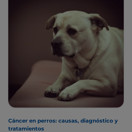
Cáncer en perros: causas, diagnóstico y
tratamientos