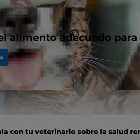
el alimento adecuado para
la
la con tu veterinario sobre la salud ren