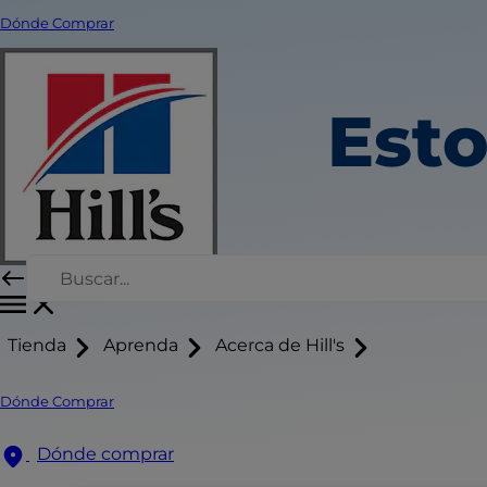
Dónde Comprar
Esto
Tienda
Aprenda
Acerca de Hill's
Dónde Comprar
Dónde comprar