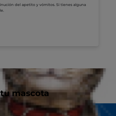
nución del apetito y vómitos. Si tienes alguna
le.
 tu mascota