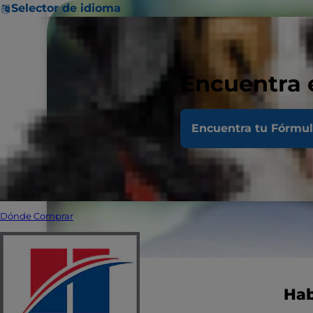
Selector de idioma
Encuentra 
Encuentra tu Fórmu
Dónde Comprar
Hab