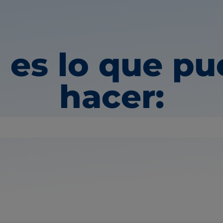
 es lo que p
hacer: