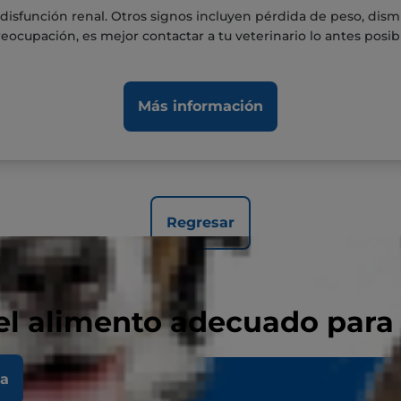
sfunción renal. Otros signos incluyen pérdida de peso, dismi
eocupación, es mejor contactar a tu veterinario lo antes posib
Más información
Regresar
el alimento adecuado para
la