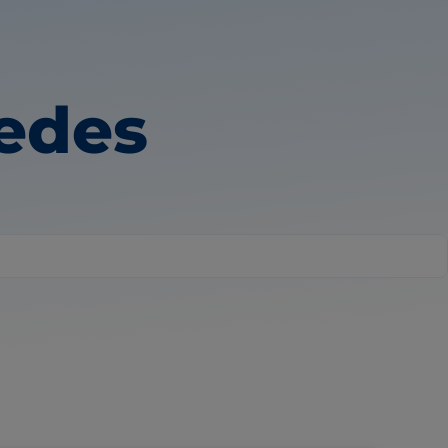
uedes