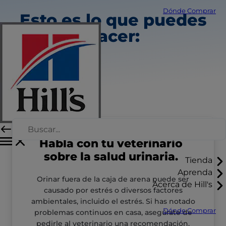
Dónde Comprar
Esto es lo que puedes
hacer:
Habla con tu veterinario
sobre la salud urinaria.
Tienda
Aprenda
Orinar fuera de la caja de arena puede ser
Acerca de Hill's
causado por estrés o diversos factores
ambientales, incluido el estrés. Si has notado
Dónde Comprar
problemas continuos en casa, asegúrate de
pedirle al veterinario una recomendación.