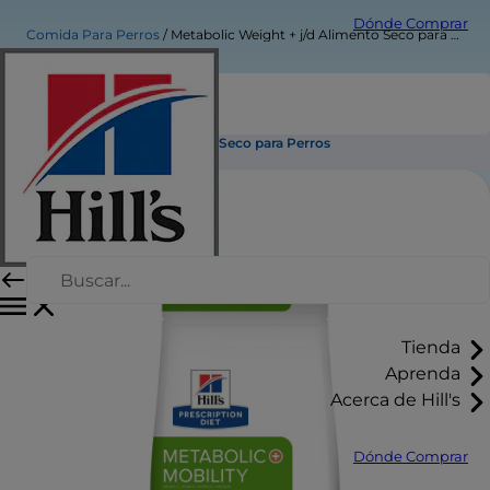
Dónde Comprar
Comida Para Perros
Metabolic Weight + j/d Alimento Seco para Perros
Metabolic Weight + j/d Alimento Seco para Perros
Tienda
Aprenda
Acerca de Hill's
Dónde Comprar