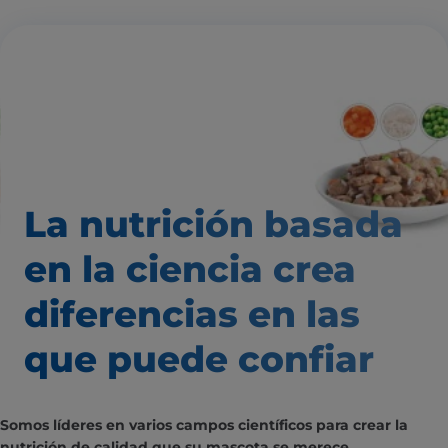
La nutrición basada
en la ciencia
crea
diferencias
en las
que puede confiar
Somos líderes en varios campos científicos para crear la
nutrición de calidad que su mascota se merece