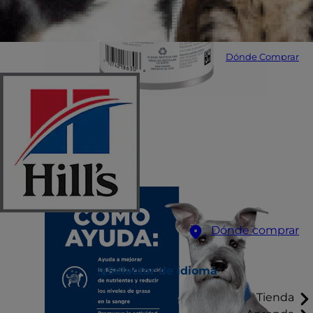
Dónde Comprar
Dónde comprar
Selector de idioma
Tienda