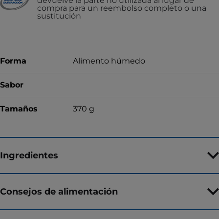
devuelve la parte no utilizada al lugar de
compra para un reembolso completo o una
sustitución
Forma
Alimento húmedo
Sabor
Tamaños
370 g
Ingredientes
Consejos de alimentación