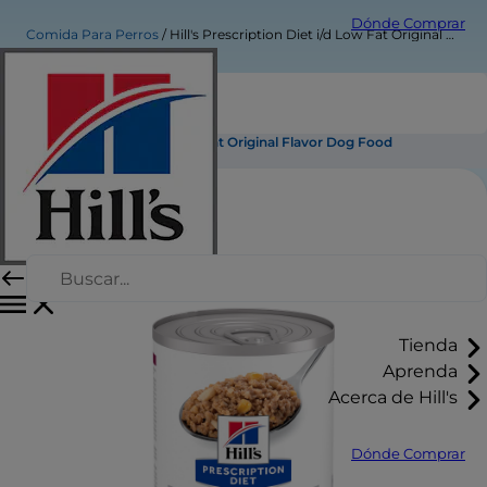
Dónde Comprar
Comida Para Perros
Hill's Prescription Diet i/d Low Fat Original Flavor Dog Food
Hill's Prescription Diet i/d Low Fat Original Flavor Dog Food
Tienda
Aprenda
Acerca de Hill's
Dónde Comprar