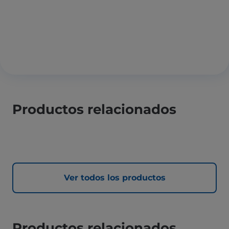
Productos relacionados
Ver todos los productos
Productos relacionados