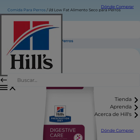
Dónde Comprar
Comida Para Perros
i/d Low Fat Alimento Seco para Perros
i/d Low Fat Alimento Seco para Perros
Tienda
Aprenda
Acerca de Hill's
Dónde Comprar