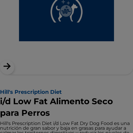
Hill's Prescription Diet
i/d Low Fat Alimento Seco
para Perros
Hill's Prescription Diet i/d Low Fat Dry Dog Food es una
nutrición de gran sabor y baja en grasas para ayudar a
calmar los trastornos digestivos y reducir los niveles de