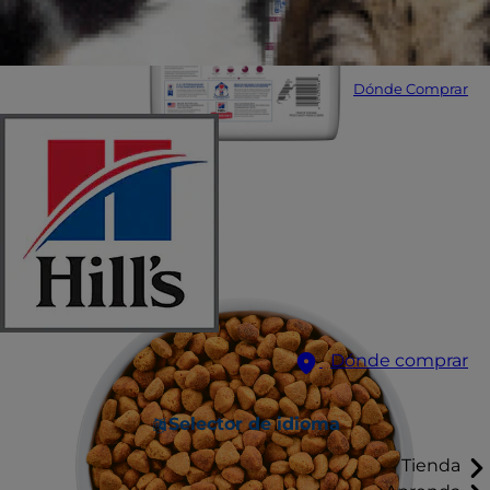
Dónde Comprar
Dónde comprar
Selector de idioma
Tienda