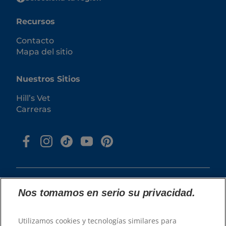
Recursos
Contacto
Mapa del sitio
Nuestros Sitios
Hill’s Vet
Carreras
Nos tomamos en serio su privacidad.
© 2026 Hill's Pet Nutrition, Inc.
Utilizamos cookies y tecnologías similares para