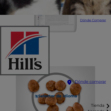
Dónde Comprar
Dónde comprar
Selector de idioma
Tienda