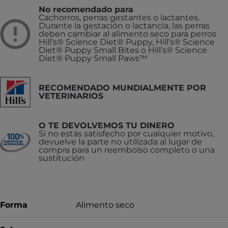
No recomendado para
Cachorros, perras gestantes o lactantes.
Durante la gestación o lactancia, las perras
deben cambiar al alimento seco para perros
Hill’s® Science Diet® Puppy, Hill’s® Science
Diet® Puppy Small Bites o Hill’s® Science
Diet® Puppy Small Paws™
RECOMENDADO MUNDIALMENTE POR
VETERINARIOS
O TE DEVOLVEMOS TU DINERO
Si no estás satisfecho por cualquier motivo,
devuelve la parte no utilizada al lugar de
compra para un reembolso completo o una
sustitución
Forma
Alimento seco