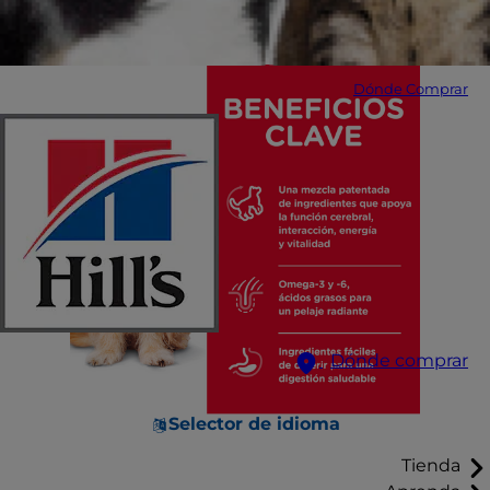
Dónde Comprar
Dónde comprar
Selector de idioma
Tienda