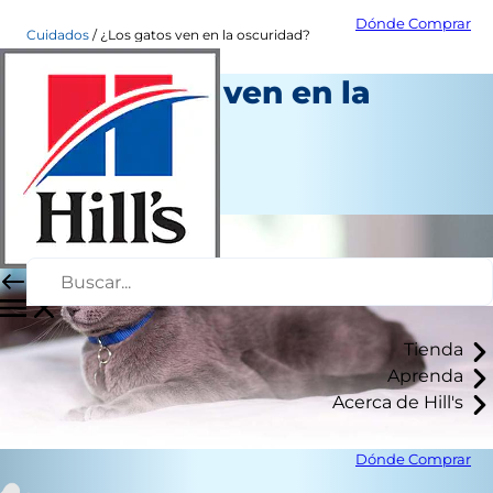
Dónde Comprar
Cuidados
¿Los gatos ven en la oscuridad?
¿Los gatos ven en la
oscuridad?
Salud
Autor del personal
Tienda
Aprenda
Acerca de Hill's
Dónde Comprar