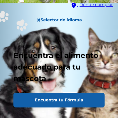
Dónde comprar
Selector de idioma
Encuentra el alimento
adecuado para tu
mascota
Encuentra tu Fórmula