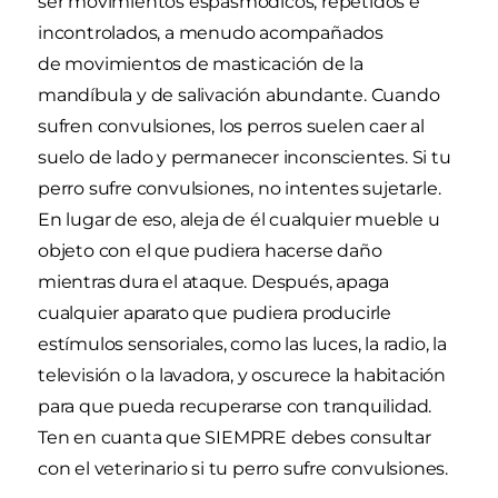
ser movimientos espasmódicos, repetidos e
incontrolados, a menudo acompañados
de movimientos de masticación de la
mandíbula y de salivación abundante. Cuando
sufren convulsiones, los perros suelen caer al
suelo de lado y permanecer inconscientes. Si tu
perro sufre convulsiones, no intentes sujetarle.
En lugar de eso, aleja de él cualquier mueble u
objeto con el que pudiera hacerse daño
mientras dura el ataque. Después, apaga
cualquier aparato que pudiera producirle
estímulos sensoriales, como las luces, la radio, la
televisión o la lavadora, y oscurece la habitación
para que pueda recuperarse con tranquilidad.
Ten en cuanta que SIEMPRE debes consultar
con el veterinario si tu perro sufre convulsiones.