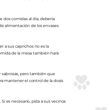
e dos comidas al día, debería
s de alimentación de los envases
r a sus caprichos no es la
 comida de la mesa también hará
y sabrosas, pero también que
a mantener el control de la dosis
Si es necesario, pida a sus vecinos