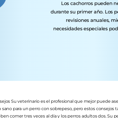
Los cachorros pueden nec
durante su primer año. Los p
revisiones anuales, mi
necesidades especiales podr
ejos Su veterinario es el profesional que mejor puede as
 sano para un perro con sobrepeso, pero estos consejos 
ben comer tres veces al día y los perros adultos dos. Su p