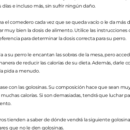
 días e incluso más, sin sufrir ningún daño.
lena el comedero cada vez que se queda vacío o le da más d
ar muy bien la dosis de alimento. Utilice las instruccione
ferencia para determinar la dosis correcta para su perro.
a a su perro le encantan las sobras de la mesa, pero accede
anera de reducir las calorías de su dieta. Además, darle
la pida a menudo.
ase con las golosinas. Su composición hace que sean mu
muchas calorías. Si son demasiadas, tendrá que luchar par
ento.
ros tienden a saber de dónde vendrá la siguiente golosina. 
iares que no le den golosinas.