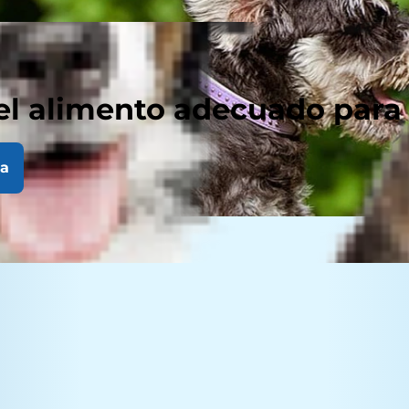
el alimento adecuado para
la