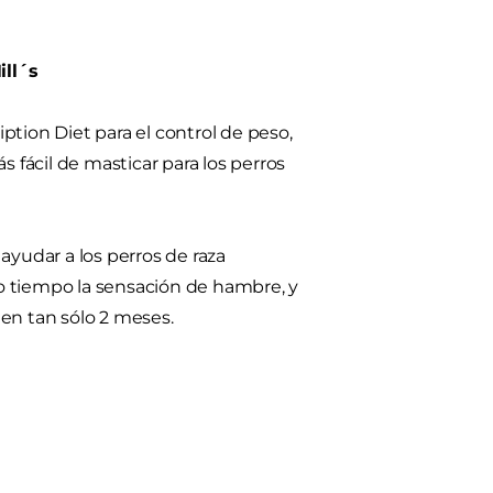
ill´s
ption Diet para el control de peso,
fácil de masticar para los perros
ayudar a los perros de raza
o tiempo la sensación de hambre, y
en tan sólo 2 meses.