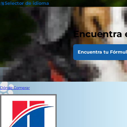
Selector de idioma
Encuentra 
Encuentra tu Fórmu
Dónde Comprar