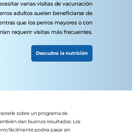
esitar varias visitas de vacunación
erros adultos suelen beneficiarse de
entras que los perros mayores o con
ían requerir visitas más frecuentes.
Descubra la nutrición
esorarle sobre un programa de
también dan buenos resultados: Los
erro fácilmente podría pasar sin