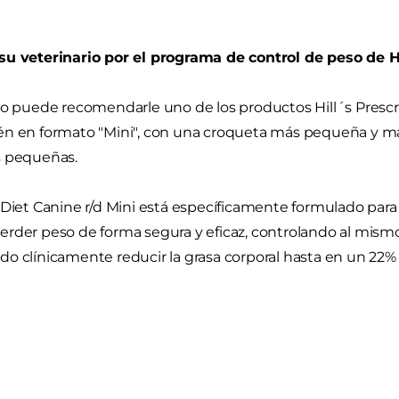
su veterinario por el programa de control de peso de H
io puede recomendarle uno de los productos Hill´s Prescri
n en formato "Mini", con una croqueta más pequeña y más 
s pequeñas.
 Diet Canine r/d Mini está específicamente formulado para 
rder peso de forma segura y eficaz, controlando al mism
o clínicamente reducir la grasa corporal hasta en un 22% 