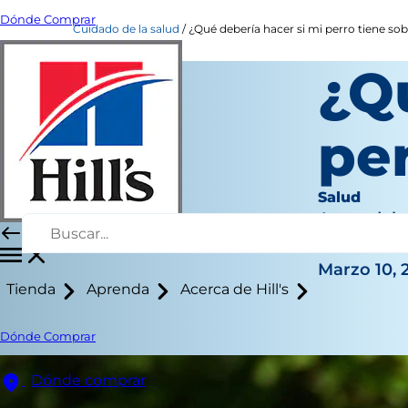
Dónde Comprar
Cuidado de la salud
¿Qué debería hacer si mi perro tiene so
¿Q
pe
Salud
Autor del 
|
Marzo 10, 
Tienda
Aprenda
Acerca de Hill's
Dónde Comprar
Dónde comprar