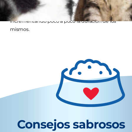
déjale explorar el interior. Cuando se haya
acostumbrado puedes hacer viajes cortos,
incrementando poco a poco la duración de los
mismos.
Consejos sabrosos