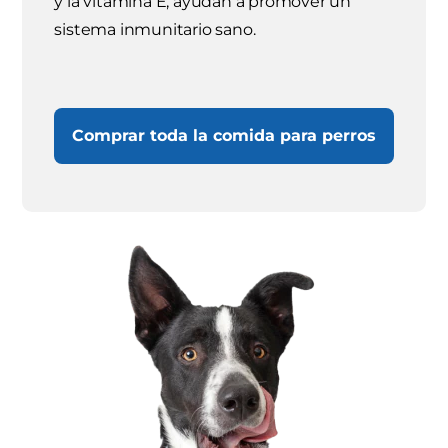
y la vitamina E, ayudan a promover un
sistema inmunitario sano.
Comprar toda la comida para perros