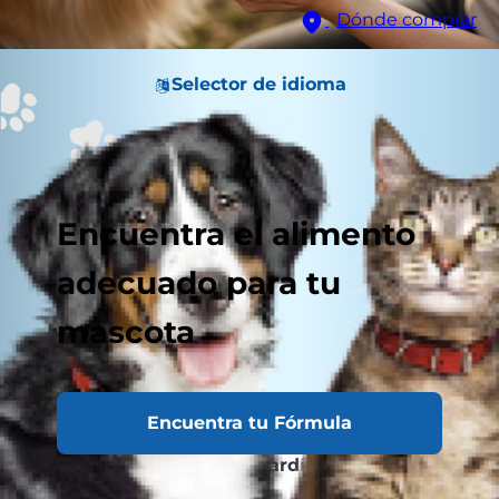
Dónde comprar
Selector de idioma
Encuentra el alimento
adecuado para tu
mascota
Encuentra tu Fórmula
¿Qué es la enfermedad cardíaca en perros?