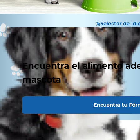
Selector de id
Encuentra el alimento ad
mascota
Encuentra tu Fór
Beneficios de la soya en el alimento de tu
mascota