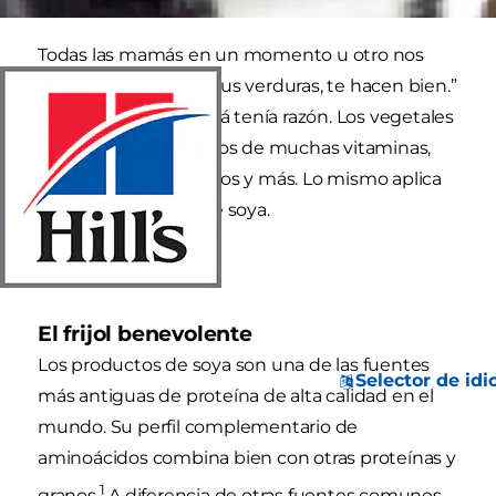
Todas las mamás en un momento u otro nos
aconsejaron, “Come tus verduras, te hacen bien.”
Como siempre, mamá tenía razón. Los vegetales
contienen niveles altos de muchas vitaminas,
minerales, aminoácidos y más. Lo mismo aplica
para los productos de soya.
El frijol benevolente
Los productos de soya son una de las fuentes
Selector de id
más antiguas de proteína de alta calidad en el
mundo. Su perfil complementario de
aminoácidos combina bien con otras proteínas y
1
granos.
A diferencia de otras fuentes comunes