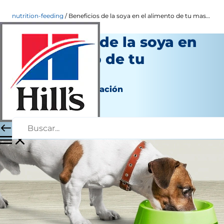
nutrition-feeding
Beneficios de la soya en el alimento de tu mascota
Beneficios de la soya en
el alimento de tu
mascota
Nutrición y alimentación
Autor del personal
|
Octubre 21, 2016