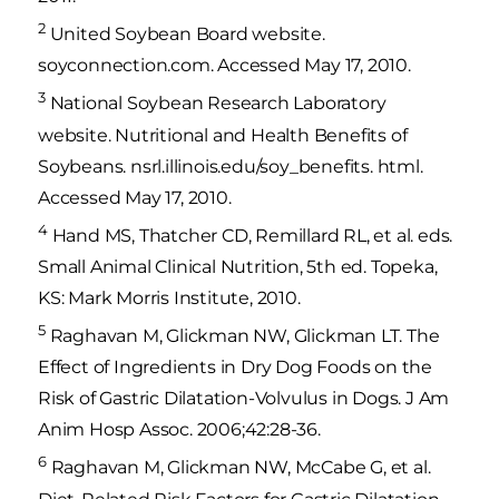
2
United Soybean Board website.
soyconnection.com. Accessed May 17, 2010.
3
National Soybean Research Laboratory
website. Nutritional and Health Benefits of
Soybeans. nsrl.illinois.edu/soy_benefits. html.
Accessed May 17, 2010.
4
Hand MS, Thatcher CD, Remillard RL, et al. eds.
Small Animal Clinical Nutrition, 5th ed. Topeka,
KS: Mark Morris Institute, 2010.
5
Raghavan M, Glickman NW, Glickman LT. The
Effect of Ingredients in Dry Dog Foods on the
Risk of Gastric Dilatation-Volvulus in Dogs. J Am
Anim Hosp Assoc. 2006;42:28-36.
6
Raghavan M, Glickman NW, McCabe G, et al.