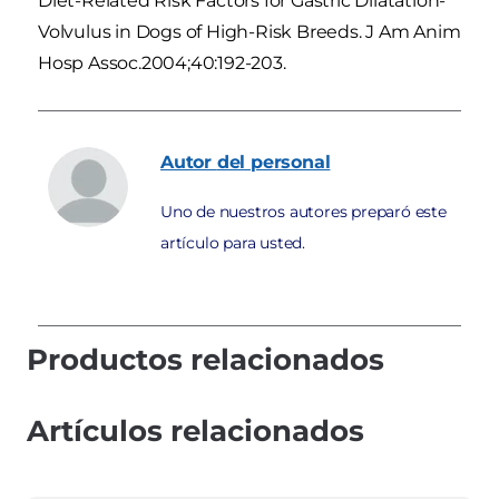
Diet-Related Risk Factors for Gastric Dilatation-
Volvulus in Dogs of High-Risk Breeds. J Am Anim
Hosp Assoc.2004;40:192-203.
Autor
del personal
Uno de nuestros autores preparó este
artículo para usted.
Productos relacionados
Artículos relacionados