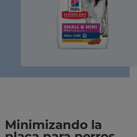
Minimizando la
placa para perros