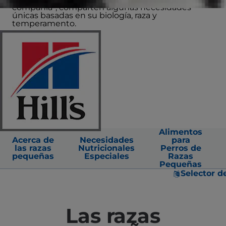
compañía”, comparten algunas necesidades
únicas basadas en su biología, raza y
temperamento.
Alimentos
Acerca de
Necesidades
para
las razas
Nutricionales
Perros de
pequeñas
Especiales
Razas
Pequeñas
Selector d
Las razas