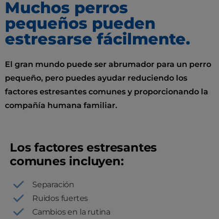
Muchos perros
pequeños pueden
estresarse fácilmente.
El gran mundo puede ser abrumador para un perro
pequeño, pero puedes ayudar reduciendo los
factores estresantes comunes y proporcionando la
compañía humana familiar.
Los factores estresantes
comunes incluyen:
Separación
Ruidos fuertes
Cambios en la rutina