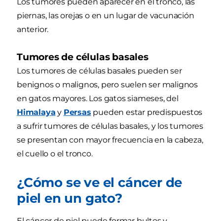
Los tumores pueden aparecer en el tronco, las
piernas, las orejas o en un lugar de vacunación
anterior.
Tumores de células basales
Los tumores de células basales pueden ser
benignos o malignos, pero suelen ser malignos
en gatos mayores. Los gatos siameses, del
Himalaya
y
Persas
pueden estar predispuestos
a sufrir tumores de células basales, y los tumores
se presentan con mayor frecuencia en la cabeza,
el cuello o el tronco.
¿Cómo se ve el cáncer de
piel en un gato?
El cáncer de piel puede formar bultos y