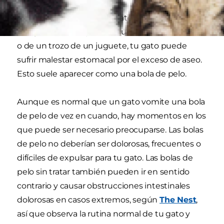
Aunque el vómito de los gatos puede deberse a
la ingesta de una parte de una planta de interior
o de un trozo de un juguete, tu gato puede
sufrir malestar estomacal por el exceso de aseo.
Esto suele aparecer como una bola de pelo.
Aunque es normal que un gato vomite una bola
de pelo de vez en cuando, hay momentos en los
que puede ser necesario preocuparse. Las bolas
de pelo no deberían ser dolorosas, frecuentes o
difíciles de expulsar para tu gato. Las bolas de
pelo sin tratar también pueden ir en sentido
contrario y causar obstrucciones intestinales
dolorosas en casos extremos, según
The Nest
,
así que observa la rutina normal de tu gato y