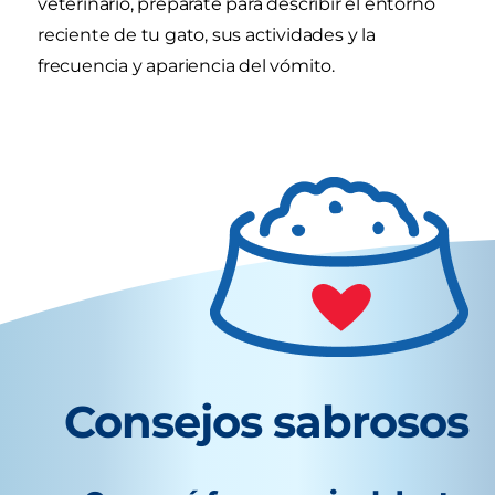
veterinario, prepárate para describir el entorno
reciente de tu gato, sus actividades y la
frecuencia y apariencia del vómito.
Consejos sabrosos