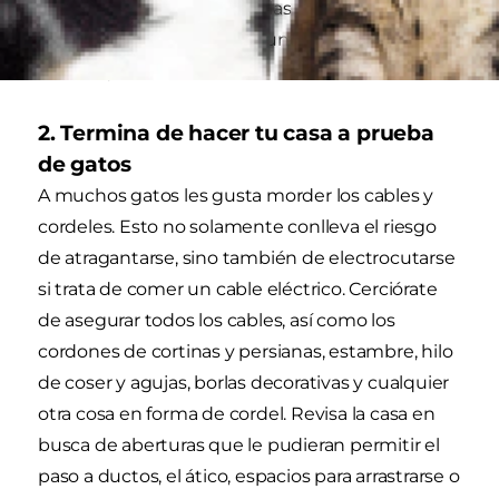
plantas, es mejor reubicar las plantas y flores de
modo que no tenga oportunidad de
mordisquearlas.
2. Termina de hacer tu casa a prueba
de gatos
A muchos gatos les gusta morder los cables y
cordeles. Esto no solamente conlleva el riesgo
de atragantarse, sino también de electrocutarse
si trata de comer un cable eléctrico. Cerciórate
de asegurar todos los cables, así como los
cordones de cortinas y persianas, estambre, hilo
de coser y agujas, borlas decorativas y cualquier
otra cosa en forma de cordel. Revisa la casa en
busca de aberturas que le pudieran permitir el
paso a ductos, el ático, espacios para arrastrarse o