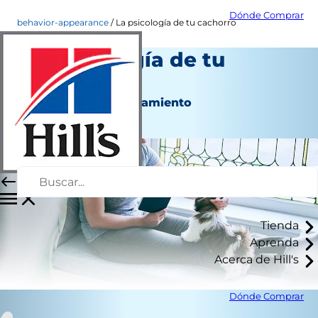
Dónde Comprar
behavior-appearance
La psicología de tu cachorro
La psicología de tu
cachorro
Aspecto y comportamiento
Autor del personal
Tienda
Aprenda
Acerca de Hill's
Dónde Comprar