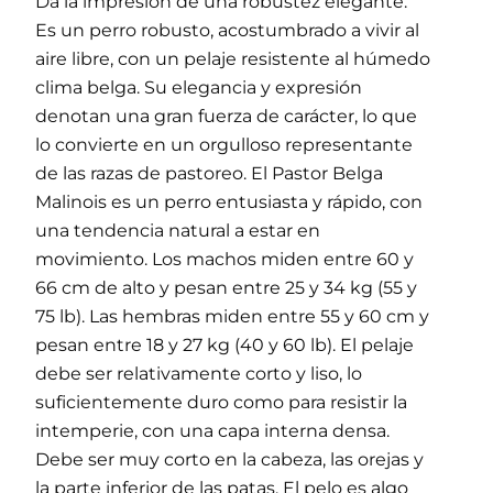
Da la impresión de una robustez elegante.
Es un perro robusto, acostumbrado a vivir al
aire libre, con un pelaje resistente al húmedo
clima belga. Su elegancia y expresión
denotan una gran fuerza de carácter, lo que
lo convierte en un orgulloso representante
de las razas de pastoreo. El Pastor Belga
Malinois es un perro entusiasta y rápido, con
una tendencia natural a estar en
movimiento. Los machos miden entre 60 y
66 cm de alto y pesan entre 25 y 34 kg (55 y
75 lb). Las hembras miden entre 55 y 60 cm y
pesan entre 18 y 27 kg (40 y 60 lb). El pelaje
debe ser relativamente corto y liso, lo
suficientemente duro como para resistir la
intemperie, con una capa interna densa.
Debe ser muy corto en la cabeza, las orejas y
la parte inferior de las patas. El pelo es algo