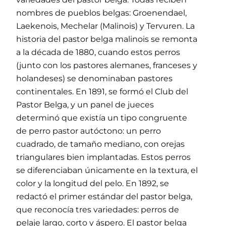
nombres de pueblos belgas: Groenendael,
Laekenois, Mechelar (Malinois) y Tervuren. La
historia del pastor belga malinois se remonta
a la década de 1880, cuando estos perros
(junto con los pastores alemanes, franceses y
holandeses) se denominaban pastores
continentales. En 1891, se formó el Club del
Pastor Belga, y un panel de jueces
determinó que existía un tipo congruente
de perro pastor autóctono: un perro
cuadrado, de tamaño mediano, con orejas
triangulares bien implantadas. Estos perros
se diferenciaban únicamente en la textura, el
color y la longitud del pelo. En 1892, se
redactó el primer estándar del pastor belga,
que reconocía tres variedades: perros de
pelaje largo, corto y áspero. El pastor belga