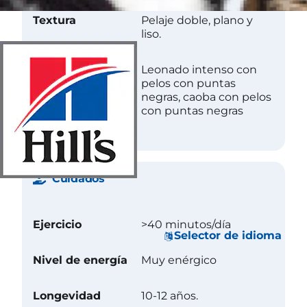
Textura
Pelaje doble, plano y
liso.
Color
Leonado intenso con
pelos con puntas
negras, caoba con pelos
con puntas negras
Cuidados
Ejercicio
>40 minutos/día
Selector de idioma
Nivel de energía
Muy enérgico
Longevidad
10-12 años.