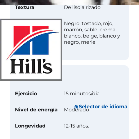
Textura
De liso a rizado
Color
Negro, tostado, rojo,
marrón, sable, crema,
blanco, beige, blanco y
negro, merle
Cuidados
Ejercicio
15 minutos/día
Selector de idioma
Nivel de energía
Moderado
Longevidad
12-15 años.