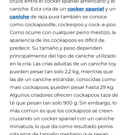
cruce entre el cocker spaniel americano y el
caniche. Esta cría de un
cocker spaniel
y un
caniche
de raza pura también se conoce
como cockapoodle, cockerpoo y cock-a-poo.
Como ocurre con cualquier perro mestizo, la
apariencia de los cockapoos es difícil de
predecir. Su tamaño y peso dependen
principalmente del tipo de caniche utilizado
en la cría. Las crías adultas de un caniche toy
pueden pesar tan solo 2,2 kg, mientras que
las de un caniche estándar, conocidas como
maxi cockapoos, pueden pesar hasta 29 kg.
Algunos criadores ofrecen cockapoos taza de
té que pesan tan solo 900 g. Sin embargo, lo
más común es que los cockapoos se creen
cruzando un cocker spaniel con un caniche
miniatura, lo que da como resultado perros
robustos de tamaño mediano que pesan