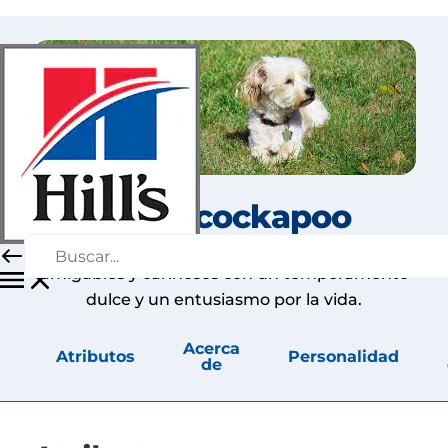
Perro cockapoo
Los cockapoos son pequeños comediantes
amigables y cariñosos con un temperamento
dulce y un entusiasmo por la vida.
Acerca
Atributos
Personalidad
de