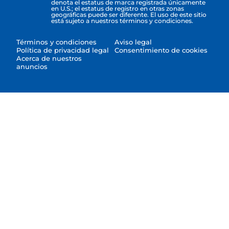
denota el estatus de marca registrada únicamente
en U.S.; el estatus de registro en otras zonas
geográficas puede ser diferente. El uso de este sitio
está sujeto a nuestros términos y condiciones.
Términos y condiciones
Aviso legal
Política de privacidad legal
Consentimiento de cookies
Acerca de nuestros
anuncios