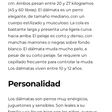
cm. Ambos pesan entre 20 y 27 kilogramos
(45 y 60 libras). El dálmata es un perro
elegante, de tamaño mediano, con un
cuerpo estilizado y musculoso. La cola es
bastante larga y presenta una ligera curva
hacia arriba. El pelaje es corto y denso, con
manchas marrones o negras sobre fondo
blanco. El dálmata muda mucho pelo, a
pesar de su corto pelaje. Se requiere un
cepillado frecuente para controlar la muda.
Los dálmatas viven entre 10 y 12 años.
Personalidad
Los dálmatas son perros muy enérgicos,
juguetones y sensibles. Son leales a su
familia y se llevan bien con los niños, aunque