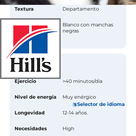
Textura
Departamento
Color
Blanco con manchas
negras
Cuidados
Ejercicio
>40 minutos/día
Nivel de energía
Muy enérgico
Selector de idioma
Longevidad
12-14 años.
Necesidades
High