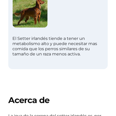
El Setter irlandés tiende a tener un
metabolismo alto y puede necesitar mas
comida que los perros similares de su
tamaño de un raza menos activa.
Acerca de
La joya de la corona del setter irlandés es, por