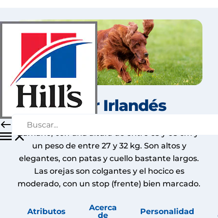
Setter Irlandés
Los setters irlandeses son perros de buen
tamaño, con una altura de entre 63 y 68 cm y
un peso de entre 27 y 32 kg. Son altos y
elegantes, con patas y cuello bastante largos.
Las orejas son colgantes y el hocico es
moderado, con un stop (frente) bien marcado.
Acerca
Atributos
Personalidad
de