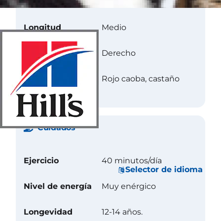
Longitud
Medio
Textura
Derecho
Color
Rojo caoba, castaño
Cuidados
Ejercicio
40 minutos/día
Selector de idioma
Nivel de energía
Muy enérgico
Longevidad
12-14 años.