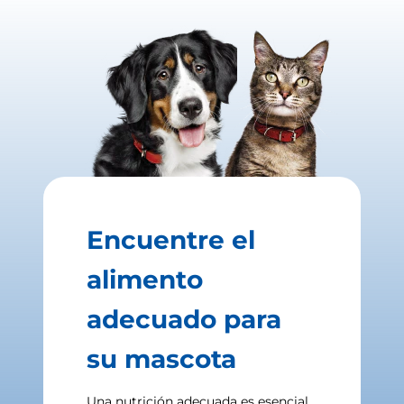
Encuentre el
alimento
adecuado para
su mascota
Una nutrición adecuada es esencial