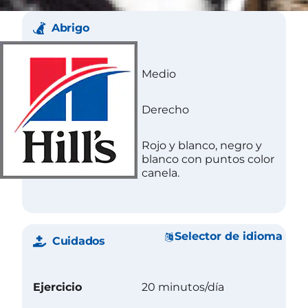
Abrigo
Longitud
Medio
Textura
Derecho
Color
Rojo y blanco, negro y
blanco con puntos color
canela.
Selector de idioma
Cuidados
Ejercicio
20 minutos/día