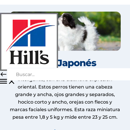
Chin Japonés
El Chin Japonés posee una mirada vivaz e
inteligente, con una distintiva expresión
oriental. Estos perros tienen una cabeza
grande y ancha, ojos grandes y separados,
hocico corto y ancho, orejas con flecos y
marcas faciales uniformes. Esta raza miniatura
pesa entre 1,8 y 5 kg y mide entre 23 y 25 cm.