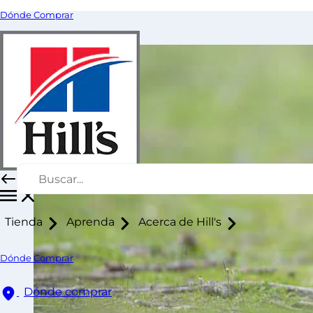
Dónde Comprar
Tienda
Aprenda
Acerca de Hill's
Dónde Comprar
Dónde comprar