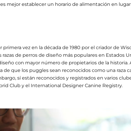
es mejor establecer un horario de alimentación en lugar
r primera vez en la década de 1980 por el criador de Wi
 razas de perros de diseño más populares en Estados Un
 diseño con mayor número de propietarios de la historia.
anza de que los puggles sean reconocidos como una raza c
argo, sí están reconocidos y registrados en varios club
rid Club y el International Designer Canine Registry.