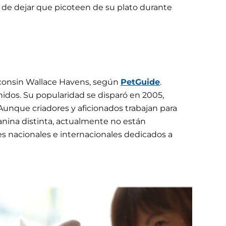
 de dejar que picoteen de su plato durante
sconsin Wallace Havens, según
PetGuide
.
idos. Su popularidad se disparó en 2005,
 Aunque criadores y aficionados trabajan para
anina distinta, actualmente no están
es nacionales e internacionales dedicados a