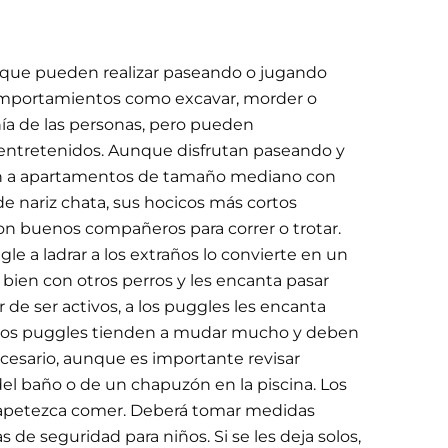
, que pueden realizar paseando o jugando
 comportamientos como excavar, morder o
ñía de las personas, pero pueden
 entretenidos. Aunque disfrutan paseando y
 bien a apartamentos de tamaño mediano con
e nariz chata, sus hocicos más cortos
son buenos compañeros para correr o trotar.
le a ladrar a los extraños lo convierte en un
bien con otros perros y les encanta pasar
 de ser activos, a los puggles les encanta
aje, los puggles tienden a mudar mucho y deben
ecesario, aunque es importante revisar
del baño o de un chapuzón en la piscina. Los
es apetezca comer. Deberá tomar medidas
 de seguridad para niños. Si se les deja solos,