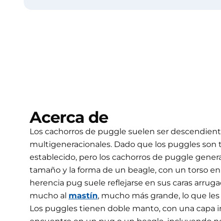
Acerca de
Los cachorros de puggle suelen ser descendie
multigeneracionales. Dado que los puggles son t
establecido, pero los cachorros de puggle gener
tamaño y la forma de un beagle, con un torso en f
herencia pug suele reflejarse en sus caras arru
mucho al
mastín
, mucho más grande, lo que les 
Los puggles tienen doble manto, con una capa int