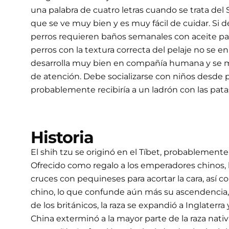
una palabra de cuatro letras cuando se trata del
que se ve muy bien y es muy fácil de cuidar. Si 
perros requieren baños semanales con aceite para
perros con la textura correcta del pelaje no se e
desarrolla muy bien en compañía humana y se mal
de atención. Debe socializarse con niños desde p
probablemente recibiría a un ladrón con las patas
Historia
El shih tzu se originó en el Tíbet, probablement
Ofrecido como regalo a los emperadores chinos, 
cruces con pequineses para acortar la cara, así 
chino, lo que confunde aún más su ascendencia, ya
de los británicos, la raza se expandió a Inglate
China exterminó a la mayor parte de la raza na