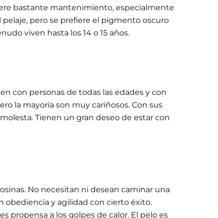
equiere bastante mantenimiento, especialmente
el pelaje, pero se prefiere el pigmento oscuro
enudo viven hasta los 14 o 15 años.
bien con personas de todas las edades y con
pero la mayoría son muy cariñosos. Con sus
 molesta. Tienen un gran deseo de estar con
losinas. No necesitan ni desean caminar una
 obediencia y agilidad con cierto éxito.
es propensa a los golpes de calor. El pelo es