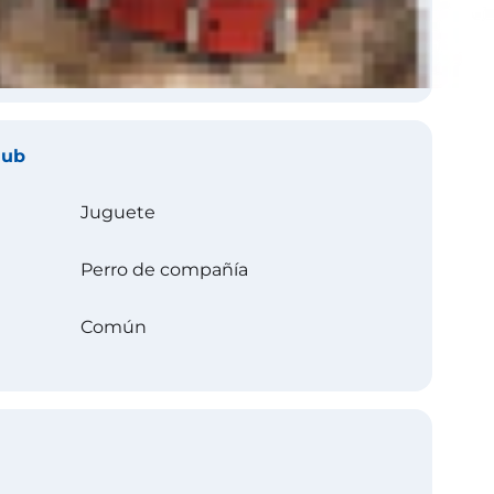
lub
Juguete
Perro de compañía
Común