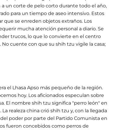
 a un corte de pelo corto durante todo el año,
arado para un tiempo de aseo intensivo. Estos
ar que se enreden objetos extraños. Los
requerir mucha atención personal a diario. Se
er trucos, lo que lo convierte en el centro
No cuente con que su shih tzu vigile la casa;
uera el Lhasa Apso más pequeño de la región.
nocemos hoy. Los aficionados especulan sobre
. El nombre shih tzu significa "perro león" en
a realeza china crió shih tzu y, con la llegada
a del poder por parte del Partido Comunista en
eños fueron concebidos como perros de