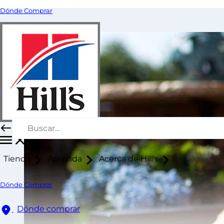
Dónde Comprar
Tienda
Aprenda
Acerca de Hill's
Dónde Comprar
Dónde comprar