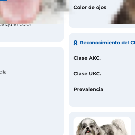
Color de ojos
alquier color
Reconocimiento del C
Clase AKC.
día
Clase UKC.
Prevalencia