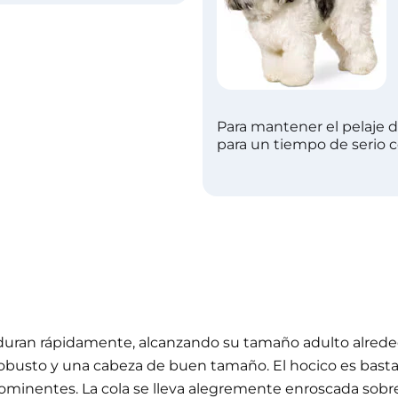
Para mantener el pelaje d
para un tiempo de serio c
aduran rápidamente, alcanzando su tamaño adulto alrededo
obusto y una cabeza de buen tamaño. El hocico es bastan
minentes. La cola se lleva alegremente enroscada sobre l