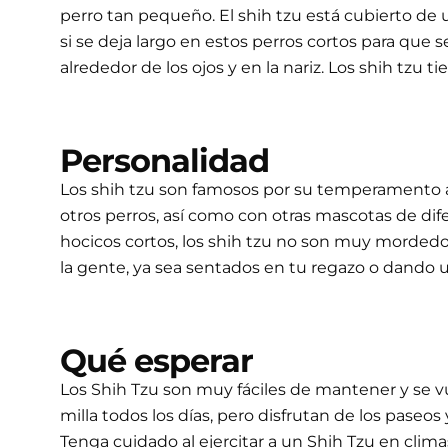
perro tan pequeño. El shih tzu está cubierto de 
si se deja largo en estos perros cortos para que s
alrededor de los ojos y en la nariz. Los shih tzu
Personalidad
Los shih tzu son famosos por su temperamento al
otros perros, así como con otras mascotas de dif
hocicos cortos, los shih tzu no son muy mordedo
la gente, ya sea sentados en tu regazo o dando 
Qué esperar
Los Shih Tzu son muy fáciles de mantener y se 
milla todos los días, pero disfrutan de los pase
Tenga cuidado al ejercitar a un Shih Tzu en climas