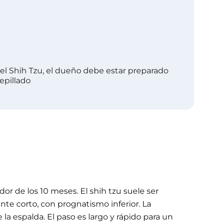
el Shih Tzu, el dueño debe estar preparado
epillado
r de los 10 meses. El shih tzu suele ser
te corto, con prognatismo inferior. La
a espalda. El paso es largo y rápido para un