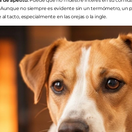
 de apetito:
Puede que no muestre interés en su comida 
Aunque no siempre es evidente sin un termómetro, un pe
 al tacto, especialmente en las orejas o la ingle.