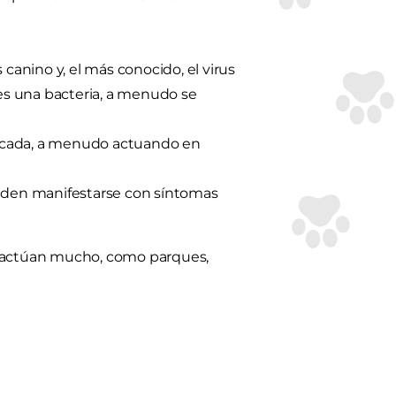
canino y, el más conocido, el virus
 es una bacteria, a menudo se
plicada, a menudo actuando en
eden manifestarse con síntomas
eractúan mucho, como parques,