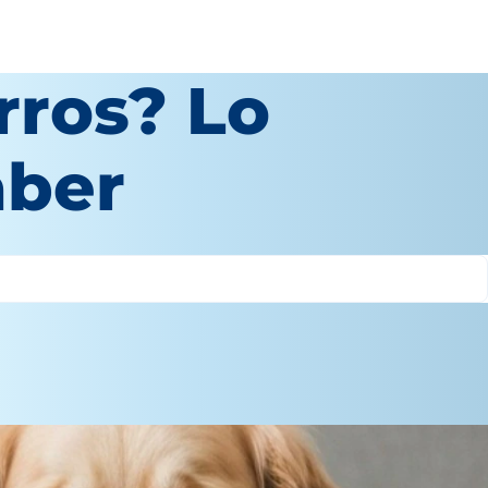
rros? Lo
aber