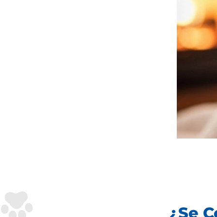
¿Se C