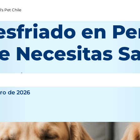
's Pet Chile
esfriado en Pe
e Necesitas S
personal
ero de 2026