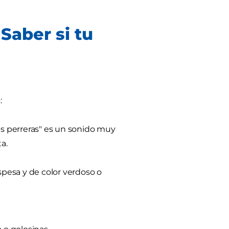
Saber si tu
:
as perreras" es un sonido muy
a.
espesa y de color verdoso o