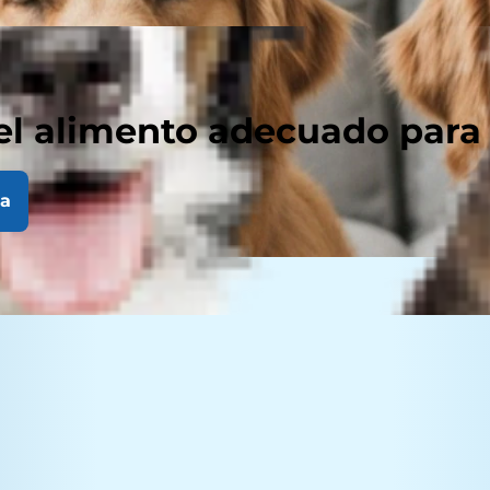
el alimento adecuado para
la