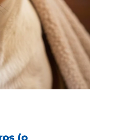
os (o