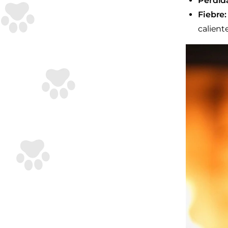
Pérdida
Fiebre:
caliente