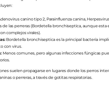
luyen:
denovirus canino tipo 2, Parainfluenza canina, Herpesvirus 
os de las perreras (Bordetella bronchiseptica, aunque esta
con complejos virales).
as:
Bordetella bronchiseptica es la principal bacteria im
o con virus.
:
Menos comunes, pero algunas infecciones fúngicas pu
orios.
iones suelen propagarse en lugares donde los perros int
ninas o perreras, a través de gotitas respiratorias.