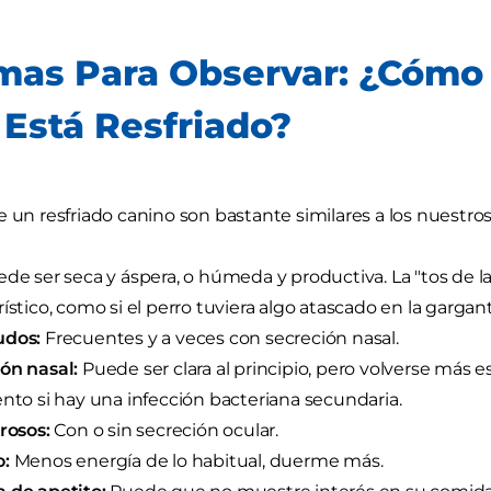
mas Para Observar: ¿Cómo 
 Está Resfriado?
e un resfriado canino son bastante similares a los nuestros
de ser seca y áspera, o húmeda y productiva. La "tos de l
rístico, como si el perro tuviera algo atascado en la gargant
udos:
Frecuentes y a veces con secreción nasal.
ón nasal:
Puede ser clara al principio, pero volverse más 
ento si hay una infección bacteriana secundaria.
orosos:
Con o sin secreción ocular.
o:
Menos energía de lo habitual, duerme más.