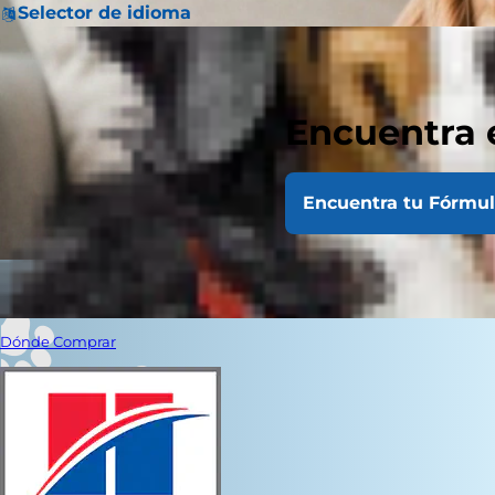
Selector de idioma
Encuentra 
Encuentra tu Fórmu
Dónde Comprar