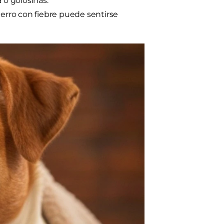
o golosinas.
rro con fiebre puede sentirse