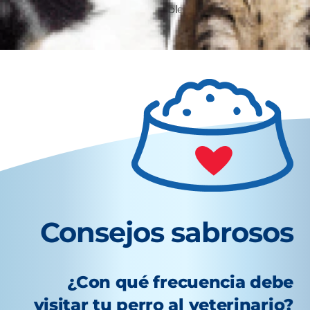
que podrían indicar un problema de salud.
Consejos sabrosos
¿Con qué frecuencia debe
visitar tu perro al veterinario?