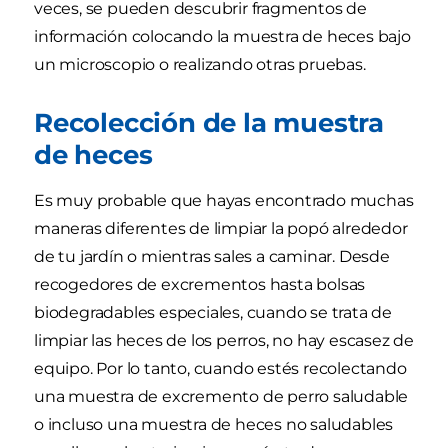
veces, se pueden descubrir fragmentos de
información colocando la muestra de heces bajo
un microscopio o realizando otras pruebas.
Recolección de la muestra
de heces
Es muy probable que hayas encontrado muchas
maneras diferentes de limpiar la popó alrededor
de tu jardín o mientras sales a caminar. Desde
recogedores de excrementos hasta bolsas
biodegradables especiales, cuando se trata de
limpiar las heces de los perros, no hay escasez de
equipo. Por lo tanto, cuando estés recolectando
una muestra de excremento de perro saludable
o incluso una muestra de heces no saludables