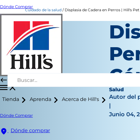
Dónde Comprar
Cuidado de la salud
Displasia de Cadera en Perros | Hill's Pet
Di
Per
Có
Salud
Autor del 
Tienda
Aprenda
Acerca de Hill's
|
Junio 04, 
Dónde Comprar
Dónde comprar