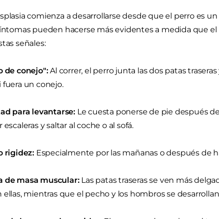
splasia comienza a desarrollarse desde que el perro es un c
síntomas pueden hacerse más evidentes a medida que el p
stas señales:
o de conejo":
Al correr, el perro junta las dos patas trase
 fuera un conejo.
tad para levantarse:
Le cuesta ponerse de pie después de
 escaleras y saltar al coche o al sofá.
o rigidez:
Especialmente por las mañanas o después de hac
a de masa muscular:
Las patas traseras se ven más delgad
 ellas, mientras que el pecho y los hombros se desarroll