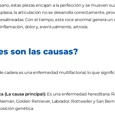
sano, estas piezas encajan a la perfección y se mueven 
splasia, la articulación no se desarrolla correctamente, p
esalineadas. Con el tiempo, este roce anormal genera un d
nflamación, dolor y, eventualmente, artrosis.
es son las causas?
 de cadera es una enfermedad multifactorial, lo que signif
a (La causa principal):
Es una enfermedad hereditaria. R
Alemán, Golden Retriever, Labrador, Rottweiler y San Be
osición genética.