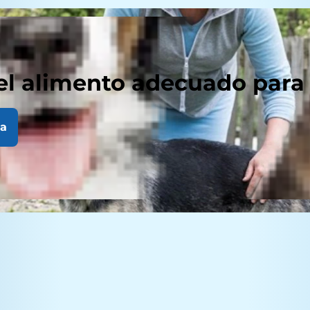
el alimento adecuado para
la