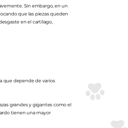
suavemente. Sin embargo, en un
rovocando que las piezas queden
esgaste en el cartílago,
ica que depende de varios
azas grandes y gigantes como el
rnardo tienen una mayor