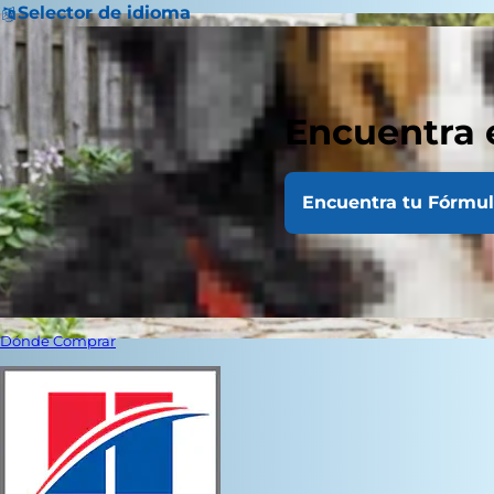
Selector de idioma
Encuentra 
Encuentra tu Fórmu
Dónde Comprar