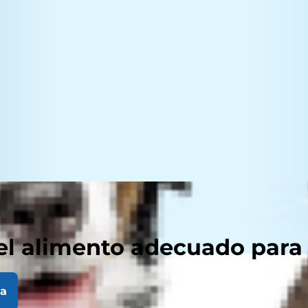
el alimento adecuado para
la