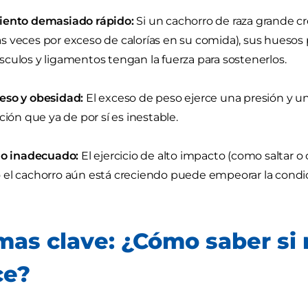
iento demasiado rápido:
Si un cachorro de raza grande c
 veces por exceso de calorías en su comida), sus huesos
culos y ligamentos tengan la fuerza para sostenerlos.
eso y obesidad:
El exceso de peso ejerce una presión y un
ación que ya de por sí es inestable.
io inadecuado:
El ejercicio de alto impacto (como saltar o 
el cachorro aún está creciendo puede empeorar la condic
mas clave: ¿Cómo saber si 
ce?