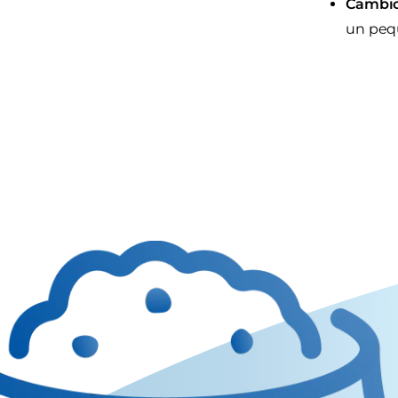
Cambio
un pequ