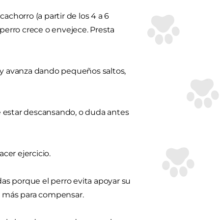
achorro (a partir de los 4 a 6
erro crece o envejece. Presta
ras y avanza dando pequeños saltos,
 estar descansando, o duda antes
er ejercicio.
as porque el perro evita apoyar su
an más para compensar.