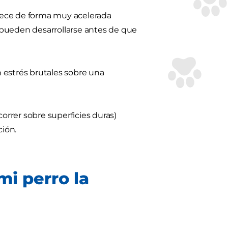
rece de forma muy acelerada
 pueden desarrollarse antes de que
 estrés brutales sobre una
correr sobre superficies duras)
ión.
mi perro la