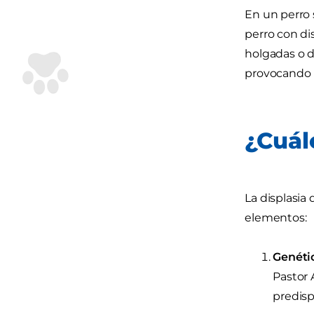
En un perro 
perro con di
holgadas o d
provocando i
¿Cuál
La displasia
elementos:
Genétic
Pastor 
predisp