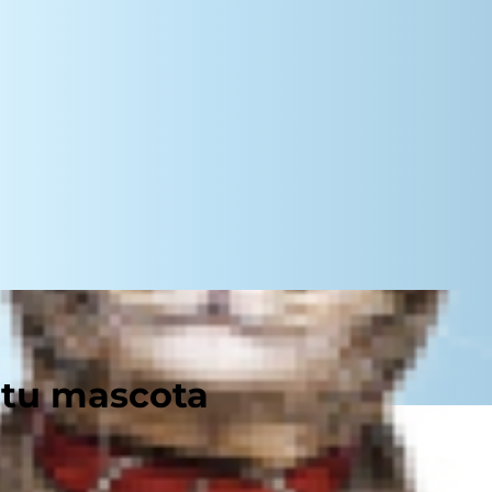
 tu mascota