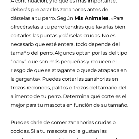
A continuación, y lo que es más importante,
deberás preparar las zanahorias antes de
dárselas a tu perro. Según
Mis Animales
, «Para
ofrecérselas a tu perro tendrás que lavarlas bien,
cortarles las puntas y dárselas crudas. No es
necesario que esté entera, todo depende del
tamaño del perro. Algunos optan por las del tipo
“baby”, que son más pequeñas y reducen el
riesgo de que se atragante o quede atrapada en
la garganta». Puedes cortar las zanahorias en
trozos redondos, palitos o trozos del tamaño del
alimento de tu perro. Determina qué corte es el
mejor para tu mascota en función de su tamaño.
Puedes darle de comer zanahorias crudas o
cocidas. Si a tu mascota no le gustan las