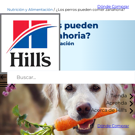
Dónde Comprar
Nutrición y Alimentación
¿Los perros pueden comer zanahoria?
¿Los perros pueden
comer zanahoria?
Nutrición y alimentación
Erin Ollila
|
Agosto 18, 2021
Tienda
Aprenda
Acerca de Hill's
Dónde Comprar